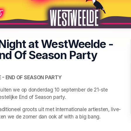
Night at WestWeelde -
nd Of Season Party
 - END OF SEASON PARTY
luiten we op donderdag 10 september de 21-ste 
stelijke End of Season party.
itioneel groots uit met internationale artiesten, live-
iten we de zomer dan ook af with a big bang.