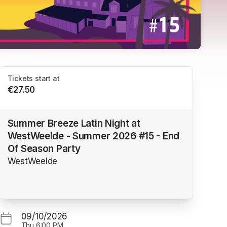
Tickets start at
€27.50
Summer Breeze Latin Night at
WestWeelde - Summer 2026 #15 - End
Of Season Party
WestWeelde
09/10/2026
Thu
6:00 PM