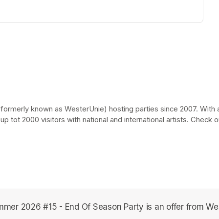
(formerly known as WesterUnie) hosting parties since 2007. With a
 up tot 2000 visitors with national and international artists. Chec
mer 2026 #15 - End Of Season Party is an offer from W