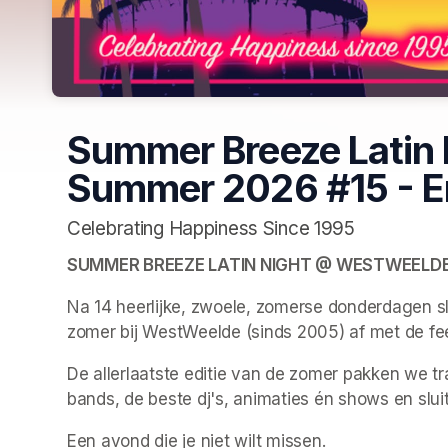
Summer Breeze Latin 
Summer 2026 #15 - E
Celebrating Happiness Since 1995
SUMMER BREEZE LATIN NIGHT @ WESTWEELDE
Na 14 heerlijke, zwoele, zomerse donderdagen s
zomer bij WestWeelde (sinds 2005) af met de fee
De allerlaatste editie van de zomer pakken we trad
bands, de beste dj's, animaties én shows en slu
Een avond die je niet wilt missen. 