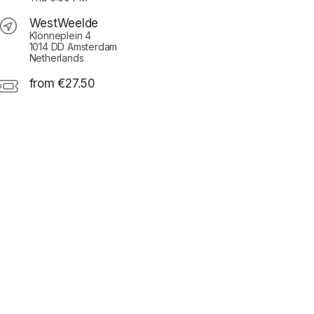
WestWeelde
Klönneplein 4
1014 DD Amsterdam
Netherlands
from €27.50