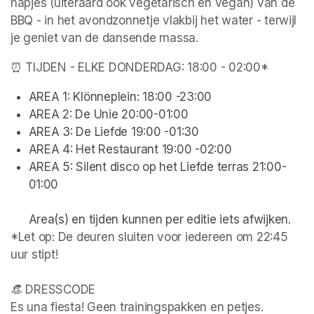
hapjes (uiteraard ook vegetarisch en vegan) van de 
BBQ - in het avondzonnetje vlakbij het water - terwijl 
je geniet van de dansende massa.
⏰ TIJDEN - ELKE DONDERDAG: 18:00 - 02:00*
AREA 1: Klönneplein: 18:00 -23:00
AREA 2: De Unie 20:00-01:00
AREA 3: De Liefde 19:00 -01:30
AREA 4: Het Restaurant 19:00 -02:00
AREA 5: Silent disco op het Liefde terras 21:00-
01:00

*Let op: De deuren sluiten voor iedereen om 22:45 
uur stipt!

👒 DRESSCODE

Es una fiesta! Geen trainingspakken en petjes.