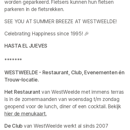
worden geparkeerd. Fietsers kunnen hun fietsen 
parkeren in de fietsrekken.
SEE YOU AT SUMMER BREEZE AT WESTWEELDE!
Celebrating Happiness since 1995! 🎉
HASTA EL JUEVES

*******
WESTWEELDE - Restaurant, Club, Evenementen én 
Trouw-locatie.
Het Restaurant
 van WestWeelde met immens terras 
is in de zomermaanden van woensdag t/m zondag 
geopend voor de lunch, diner of een cocktail. Bekijk 
hier de menukaart.
(opens in a new tab)
De Club 
van WestWeelde werkt al sinds 2007 