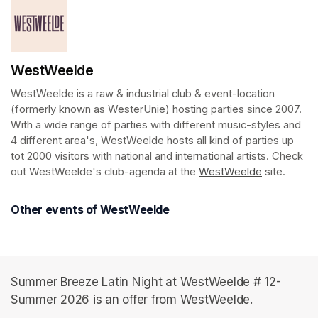
WestWeelde
WestWeelde is a raw & industrial club & event-location 
(formerly known as WesterUnie) hosting parties since 2007. 
With a wide range of parties with different music-styles and 
4 different area's, WestWeelde hosts all kind of parties up 
tot 2000 visitors with national and international artists. Check 
out WestWeelde's club-agenda at the 
WestWeelde
(opens in a
 site.    
Other events of WestWeelde
Summer Breeze Latin Night at WestWeelde # 12-
Summer 2026 is an offer from WestWeelde.