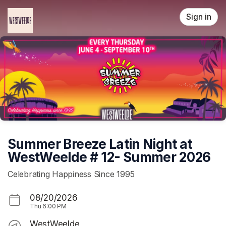
Skip header
Sign in
Summer Breeze Latin Night at
WestWeelde # 12- Summer 2026
Celebrating Happiness Since 1995
08/20/2026
Thu
6:00 PM
WestWeelde