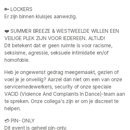
🔑 LOCKERS

Er zijn binnen kluisjes aanwezig. 

❤️ SUMMER BREEZE & WESTWEELDE WILLEN EEN 
VEILIGE PLEK ZIJN VOOR IEDEREEN. ALTIJD!

Dit betekent dat er geen ruimte is voor racisme, 
seksisme, agressie, seksuele intimidatie en/of 
homofobie.
Heb je ongewenst gedrag meegemaakt, gezien of 
voel je je onveilig? Aarzel dan niet om een van onze 
servicemedewerkers, security of onze speciale 
VACID (Violence And Complaints In Dance)-team aan 
te spreken. Onze collega's zijn er om je discreet te 
helpen.
💳 PIN- ONLY

Dit event is geheel pin-only.